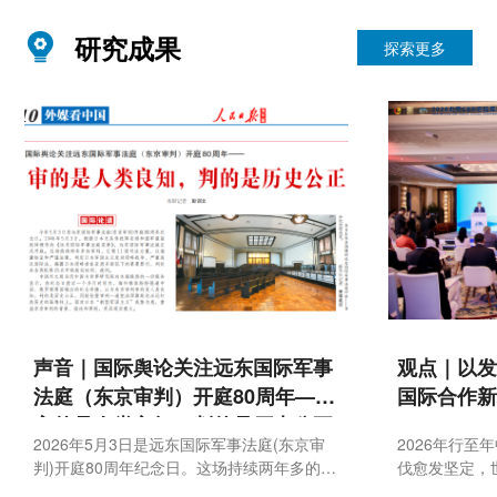
研究成果

探索更多
声音｜国际舆论关注远东国际军事
观点｜以发
法庭（东京审判）开庭80周年——
国际合作新
审的是人类良知，判的是历史公正
2026年5月3日是远东国际军事法庭(东京审
2026年行至
判)开庭80周年纪念日。这场持续两年多的审
伐愈发坚定，
判，为捍卫二战胜利成果、维护国际公平正
作中不断增强。