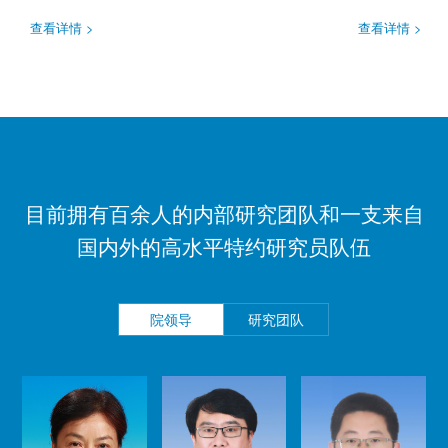
义筑牢坚实基础。我院在这一重要节点推出
坛年会驻华使
查看详情 >
查看详情 >
研究报告，分析在纪...
上，从多国使节的
目前拥有百余人的内部研究团队和一支来自
国内外的高水平特约研究员队伍
院领导
研究团队