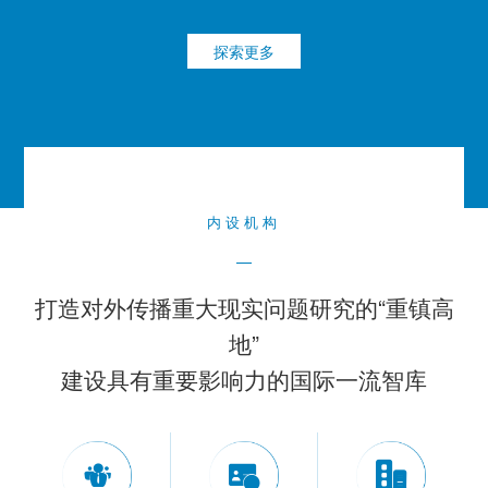
探索更多
内设机构
打造对外传播重大现实问题研究的“重镇高
地”
建设具有重要影响力的国际一流智库


