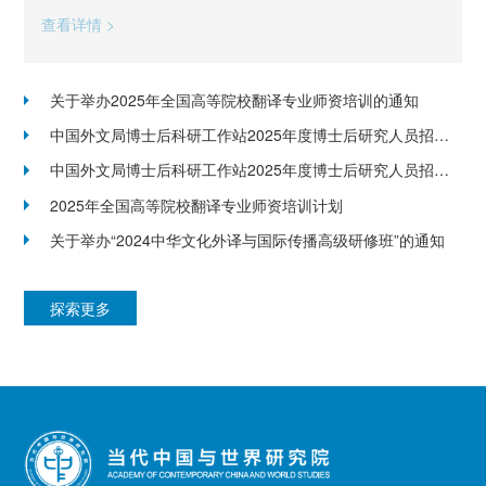
查看详情 >
关于举办2025年全国高等院校翻译专业师资培训的通知
中国外文局博士后科研工作站2025年度博士后研究人员招收公告
中国外文局博士后科研工作站2025年度博士后研究人员招收公告
2025年全国高等院校翻译专业师资培训计划
关于举办“2024中华文化外译与国际传播高级研修班”的通知
探索更多