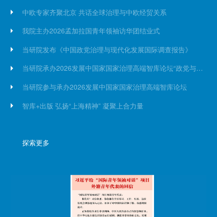
中欧专家齐聚北京 共话全球治理与中欧经贸关系
我院主办2026孟加拉国青年领袖访华团结业式
当研院发布《中国政党治理与现代化发展国际调查报告》
当研院承办2026发展中国家国家治理高端智库论坛“政党与全球治理”平行论坛
当研院参与承办2026发展中国家国家治理高端智库论坛
智库+出版 弘扬“上海精神” 凝聚上合力量
探索更多