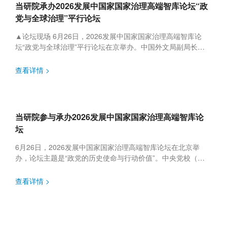
当研院承办2026发展中国家国家治理高端智库论坛“政
党与全球治理”平行论坛
▲论坛现场 6月26日，2026发展中国家国家治理高端智库论
坛“政党与全球治理”平行论坛在京举办。中国外文局副局长于
运全出席论坛并致辞，厄瓜多尔前交通和公共工程部部长、北
京语言大学...
查看详情 >
当研院参与承办2026发展中国家国家治理高端智库论
坛
6月26日，2026发展中国家国家治理高端智库论坛在北京举
办，论坛主题是“政党的历史使命与行动价值”。中央党校（国
家行政学院）分管日常工作的副校长（副院长）谢春涛，中央
党史和文献研...
查看详情 >