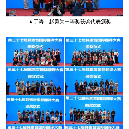
▲
于涛、赵勇为一等奖获奖代表颁奖