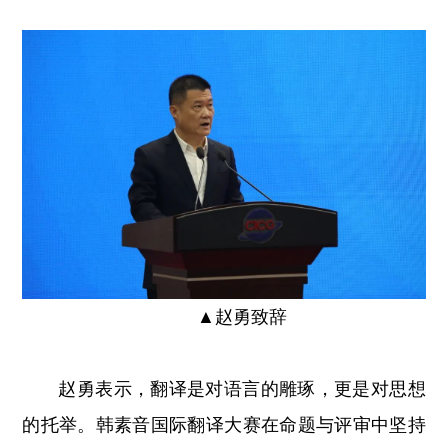
▲
赵勇致辞
赵勇表示，翻译是对语言的雕琢，更是对思想
的托举。韩素音国际翻译大赛在命题与评审中坚持