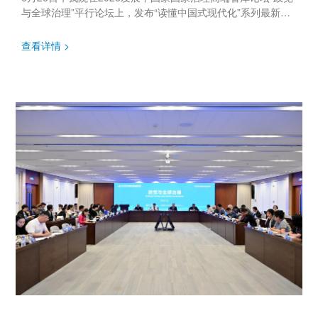
与全球治理”平行论坛上，发布“读懂中国式现代化”系列最新成
果《中国政党治理与现代化发展国际调查报告》。中国外文局
副总编...
查看详情 >