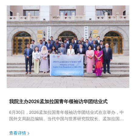
我院主办2026孟加拉国青年领袖访华团结业式
6月30日，2026孟加拉国青年领袖访华团结业式在京举办，中
国外文局副总编辑、当代中国与世界研究院院长、孟加拉国中
国研究中心学术委员会中方委员李雅芳出席活动并致辞，上海
国际问题研究...
查看详情 >