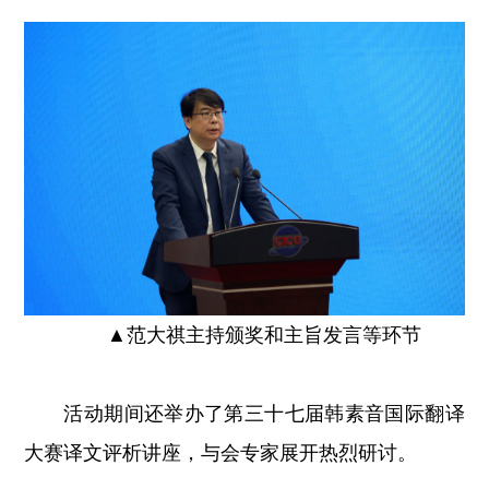
▲
范大祺主持颁奖和主旨发言等环节
活动期间还举办了第三十七届韩素音国际翻译
大赛译文评析讲座，与会专家展开热烈研讨。