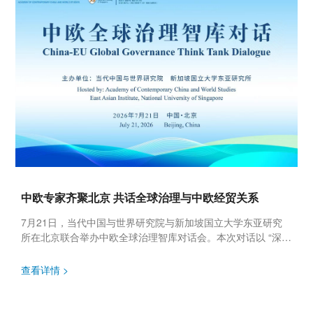
中欧专家齐聚北京 共话全球治理与中欧经贸关系
7月21日，当代中国与世界研究院与新加坡国立大学东亚研究
所在北京联合举办中欧全球治理智库对话会。本次对话以 “深化
中欧经贸对话，妥善化解经贸摩擦”为主题，汇聚中欧顶尖学
者、行业专家...
查看详情 >