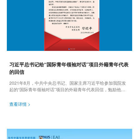
习近平总书记给“国际青年领袖对话”项目外籍青年代表
的回信
2021年8月，中共中央总书记、国家主席习近平给参加我院发
起的“国际青年领袖对话”项目的外籍青年代表回信，勉励他们
为推动构建人类命运共同体贡献青春力量。 图片来源：新华
社...
查看详情 >