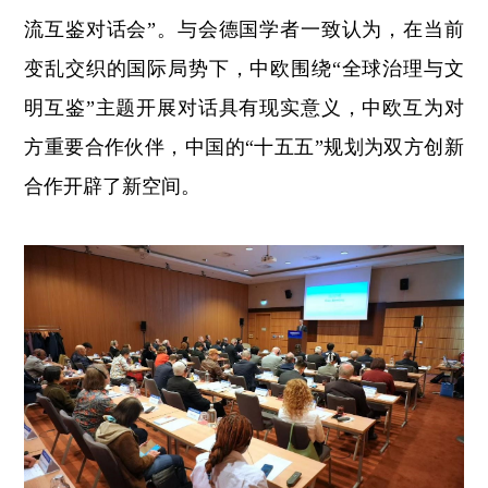
流互鉴对话会”。与会德国学者一致认为，在当前
变乱交织的国际局势下，中欧围绕“全球治理与文
明互鉴”主题开展对话具有现实意义，中欧互为对
方重要合作伙伴，中国的“十五五”规划为双方创新
合作开辟了新空间。