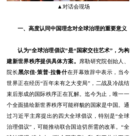
▲对话会现场
一、高度认同中国理念对全球治理的重要意义
认为“全球治理倡议”是“国家交往艺术”，为构
建新世界秩序提供具体方案。
席勒研究院创始人、
院长
黑尔佳·策普·拉鲁什
在开幕致辞中表示，当今
世界正在经历“百年未有之大变局”，二战及冷战结
束后形成的国际秩序正在瓦解。迄今为止，唯一一
个全面描绘新世界秩序可能样貌的国家是中国。通
过习近平主席提出的四大全球倡议，特别是“全球
治理倡议”，可能推动联合国迫切所需的改革。“全