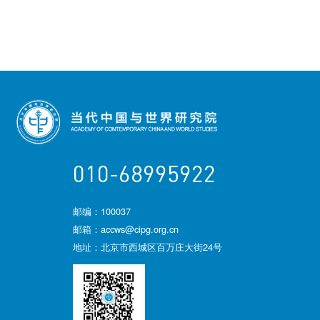
010-68995922
邮编：100037
邮箱：accws@cipg.org.cn
地址：北京市西城区百万庄大街24号