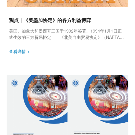
观点｜《美墨加协定》的各方利益博弈
美国、加拿大和墨西哥三国于1992年签署、1994年1月1日正
式生效的三方贸易协定——《北美自由贸易协定》（NAFTA）
首次将两个发达国家（美、加）与一个发展中国家（墨）紧密
结合在...
查看详情 >